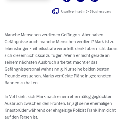
Usually printed in 3 - 5 business days
Manche Menschen verdienen Gefängnis. Aber haben 
Gefängnisse auch manche Menschen verdient? Mark ist zu 
lebenslanger Freiheitsstrafe verurteilt, denkt aber nicht daran, 
sich diesem Schicksal zu fügen. Wenn er nicht gerade an 
seinem nächsten Ausbruch arbeitet, macht er das 
Gefängnispersonal wahnsinnig. Nur seine beiden besten 
Freunde versuchen, Marks verrückte Pläne in geordneten 
Bahnen zu halten. 

In Vol I sieht sich Mark nach einem eher mäßig geglückten 
Ausbruch zwischen den Fronten. Er jagt seine ehemaligen 
Knastbrüder während der ehrgeizige Polizist Frank ihm dicht 
auf den Fersen ist.