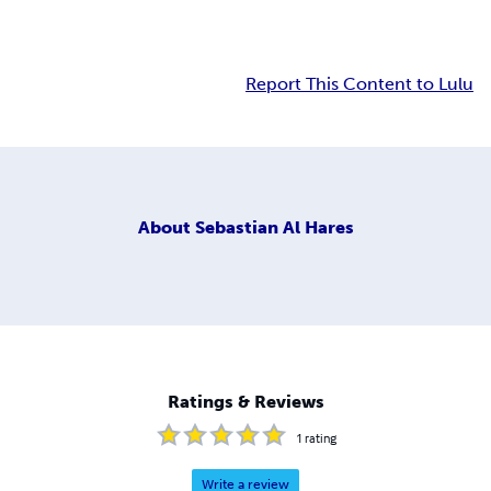
Report This Content to Lulu
About
Sebastian Al Hares
Ratings & Reviews
1
rating
Write a review