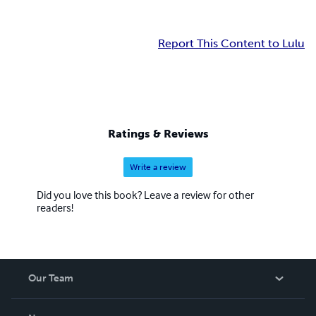
Report This Content to Lulu
Ratings & Reviews
Write a review
Did you love this book? Leave a review for other
readers!
Our Team
About Us