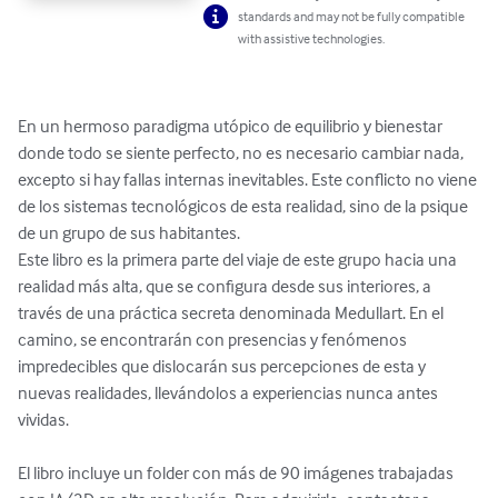
standards and may not be fully compatible
with assistive technologies.
En un hermoso paradigma utópico de equilibrio y bienestar 
donde todo se siente perfecto, no es necesario cambiar nada, 
excepto si hay fallas internas inevitables. Este conflicto no viene 
de los sistemas tecnológicos de esta realidad, sino de la psique 
de un grupo de sus habitantes.

Este libro es la primera parte del viaje de este grupo hacia una 
realidad más alta, que se configura desde sus interiores, a 
través de una práctica secreta denominada Medullart. En el 
camino, se encontrarán con presencias y fenómenos 
impredecibles que dislocarán sus percepciones de esta y 
nuevas realidades, llevándolos a experiencias nunca antes 
vividas. 

El libro incluye un folder con más de 90 imágenes trabajadas 