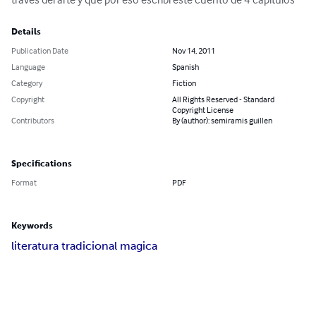
Details
Publication Date
Nov 14, 2011
Language
Spanish
Category
Fiction
Copyright
All Rights Reserved - Standard
Copyright License
Contributors
By (author): semiramis guillen
Specifications
Format
PDF
Keywords
literatura tradicional magica