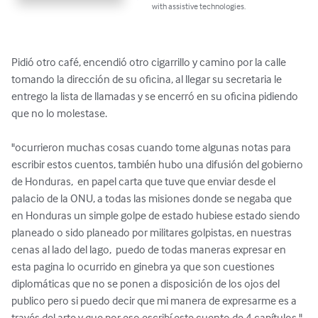
with assistive technologies.
Pidió otro café, encendió otro cigarrillo y camino por la calle 
tomando la dirección de su oficina, al llegar su secretaria le 
entrego la lista de llamadas y se encerró en su oficina pidiendo 
que no lo molestase.

"ocurrieron muchas cosas cuando tome algunas notas para 
escribir estos cuentos, también hubo una difusión del gobierno 
de Honduras,  en papel carta que tuve que enviar desde el 
palacio de la ONU, a todas las misiones donde se negaba que 
en Honduras un simple golpe de estado hubiese estado siendo 
planeado o sido planeado por militares golpistas, en nuestras 
cenas al lado del lago,  puedo de todas maneras expresar en 
esta pagina lo ocurrido en ginebra ya que son cuestiones 
diplomáticas que no se ponen a disposición de los ojos del 
publico pero si puedo decir que mi manera de expresarme es a 
través del arte y que por eso escribí este cuento de 4 capítulos "