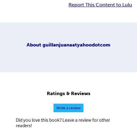
Report This Content to Lulu
About
guillenjuanaatyahoodotcom
Ratings & Reviews
Write a review
Did you love this book? Leave a review for other
readers!