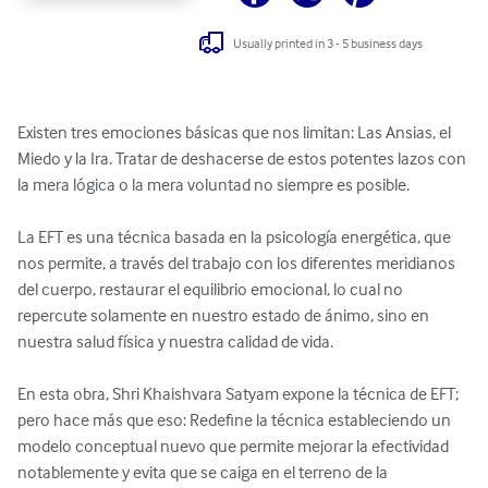
Usually printed in 3 - 5 business days
Existen tres emociones básicas que nos limitan: Las Ansias, el 
Miedo y la Ira. Tratar de deshacerse de estos potentes lazos con 
la mera lógica o la mera voluntad no siempre es posible. 

La EFT es una técnica basada en la psicología energética, que 
nos permite, a través del trabajo con los diferentes meridianos 
del cuerpo, restaurar el equilibrio emocional, lo cual no 
repercute solamente en nuestro estado de ánimo, sino en 
nuestra salud física y nuestra calidad de vida.

En esta obra, Shri Khaishvara Satyam expone la técnica de EFT; 
pero hace más que eso: Redefine la técnica estableciendo un 
modelo conceptual nuevo que permite mejorar la efectividad 
notablemente y evita que se caiga en el terreno de la 