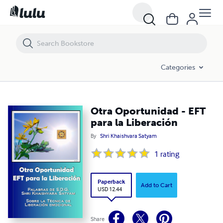
Otra Oportunidad - EFT para la Liberación
Categories
Otra Oportunidad - EFT
para la Liberación
By
Shri Khaishvara Satyam
1
rating
Paperback
Add to Cart
USD 12.44
Share