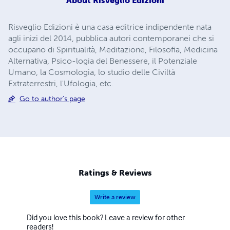
About
Risveglio Edizioni
Risveglio Edizioni è una casa editrice indipendente nata
agli inizi del 2014, pubblica autori contemporanei che si
occupano di Spiritualità, Meditazione, Filosofia, Medicina
Alternativa, Psico-logia del Benessere, il Potenziale
Umano, la Cosmologia, lo studio delle Civiltà
Extraterrestri, l'Ufologia, etc.
Go to author's page
Ratings & Reviews
Write a review
Did you love this book? Leave a review for other
readers!