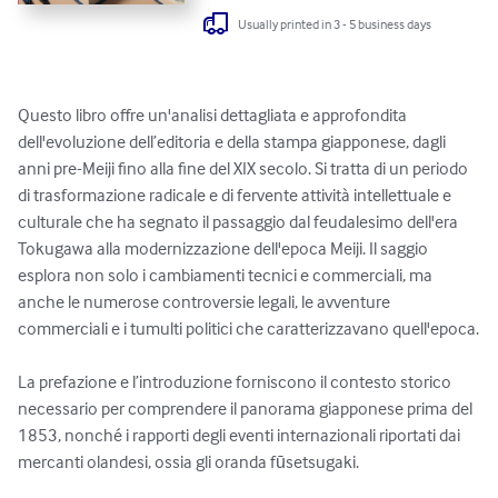
Usually printed in 3 - 5 business days
Questo libro offre un'analisi dettagliata e approfondita 
dell'evoluzione dell’editoria e della stampa giapponese, dagli 
anni pre-Meiji fino alla fine del XIX secolo. Si tratta di un periodo 
di trasformazione radicale e di fervente attività intellettuale e 
culturale che ha segnato il passaggio dal feudalesimo dell'era 
Tokugawa alla modernizzazione dell'epoca Meiji. Il saggio 
esplora non solo i cambiamenti tecnici e commerciali, ma 
anche le numerose controversie legali, le avventure 
commerciali e i tumulti politici che caratterizzavano quell'epoca.

La prefazione e l’introduzione forniscono il contesto storico 
necessario per comprendere il panorama giapponese prima del 
1853, nonché i rapporti degli eventi internazionali riportati dai 
mercanti olandesi, ossia gli oranda fūsetsugaki.
