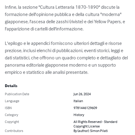
Infine, la sezione "Cultura Letteraria 1870-1890" discute la 
formazione dell'opinione pubblica e della cultura "moderna" 
giapponese, l'ascesa delle zasshi (riviste) e dei Yellow Papers, e 
l'apparizione di cartelli dell'informazione.

L'epilogo e le appendici forniscono ulteriori dettagli e risorse 
preziose, inclusi elenchi di pubblicazioni, eventi storici, leggi e 
dati statistici, che offrono un quadro completo e dettagliato del 
panorama editoriale giapponese moderno e un supporto 
empirico e statistico alle analisi presentate.
Details
Publication Date
Jun 26, 2024
Language
Italian
ISBN
9781446129609
Category
History
Copyright
All Rights Reserved - Standard
Copyright License
Contributors
By (author): Simon Pilati