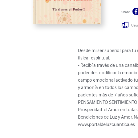
Share
Usua
Desde mi ser superior para tu
fisica- espiritual.

- Recibí a través de una canal
poder des-codificar la emocio
campo emocional activado tu po
y armonía en todos los campos 
pacientes más de 7 años sufi
PENSAMIENTO SENTIMIENTO Y A
Prosperidad  el Amor en todas l
Bendiciones de Luz y Amor. 
www.portaldeluzcuantica.es