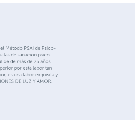
del Método PSAI de Psico-
sultas de sanación psico-
nal de de más de 25 años
erior por esta labor tan
r, es una labor exquisita y
DICIONES DE LUZ Y AMOR.