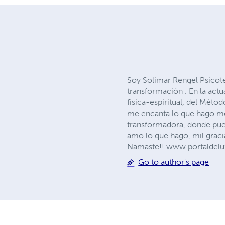
Soy Solimar Rengel Psicot
transformación . En la actu
física-espiritual, del Mét
me encanta lo que hago me 
transformadora, donde pued
amo lo que hago, mil grac
Namaste!! www.portaldelu
Go to author's page