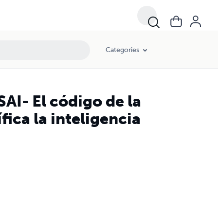
Categories
I- El código de la
ica la inteligencia