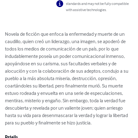
standards and may not be fully compatible
with assistive technologies.
Novela de ficción que enfoca la enfermedad y muerte de un 
caudillo, quien creó un liderazgo, una imagen, se apoderó de 
todos los medios de comunicación de un país, por lo que 
indudablemente poseía un poder comunicacional inmenso, 
apoyándose en su carisma, sus facultades verbales y de 
alocución y con la colaboración de sus adeptos, condujo a su 
pueblo a la más absoluta miseria, destrucción, opresión, 
coartándoles su libertad, pero finalmente murió. Su muerte 
estuvo rodeada y envuelta en una serie de especulaciones, 
mentiras, misterio y engaño. Sin embargo, toda la verdad fue 
descubierta y revelada por un valiente joven; quien arriesgo 
hasta su vida para desenmascarar la verdad y lograr la libertad 
para su pueblo y finalmente se hizo justicia.
Details