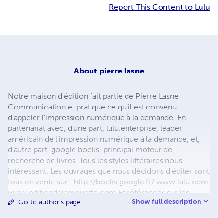
Report This Content to Lulu
About
pierre lasne
Notre maison d'édition fait partie de Pierre Lasne
Communication et pratique ce qu'il est convenu
d'appeler l'impression numérique à la demande. En
partenariat avec, d'une part, lulu.enterprise, leader
américain de l'impression numérique à la demande, et,
d'autre part, google books, principal moteur de
recherche de livres. Tous les styles littéraires nous
intéressent. Les ouvrages que nous décidons d'éditer sont
tous en vente sur : http://books.google.fr/ www.lulu.com,
www.editiondelamouette.com Et référencés sur les
Show full description
Go to author's page
réseaux DILICOM, Chapitre.com, Place des Libraires,
Cultura, Decitre. En vente également dans toutes les