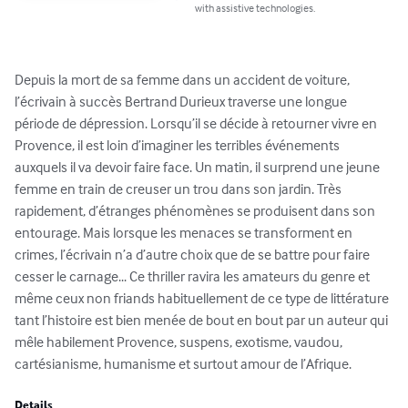
with assistive technologies.
Depuis la mort de sa femme dans un accident de voiture, 
l’écrivain à succès Bertrand Durieux traverse une longue 
période de dépression. Lorsqu’il se décide à retourner vivre en 
Provence, il est loin d’imaginer les terribles événements 
auxquels il va devoir faire face. Un matin, il surprend une jeune 
femme en train de creuser un trou dans son jardin. Très 
rapidement, d’étranges phénomènes se produisent dans son 
entourage. Mais lorsque les menaces se transforment en 
crimes, l’écrivain n’a d’autre choix que de se battre pour faire 
cesser le carnage... Ce thriller ravira les amateurs du genre et 
même ceux non friands habituellement de ce type de littérature 
tant l’histoire est bien menée de bout en bout par un auteur qui 
mêle habilement Provence, suspens, exotisme, vaudou, 
cartésianisme, humanisme et surtout amour de l’Afrique.
Details