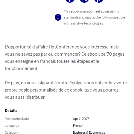
This ebook may not meet accessibility
standards and may not be fully compatible
with assistive technologies.
L'opportunité d'affaire HotConference vous intéresse mais 
vous ne savez pas par où commencer? Ce ebook de 70 pages 
vous enseigne en français toutes les étapes et le 
fonctionnement. 

De plus, en vous joignant à notre équipe, vous obtiendrez votre 
propre copie personnalisée de ce ebook, que vous pourrez 
vous aussi distribuer!
Details
Publication Date
Apr 2, 2007
Language
French
Category
Business & Economics