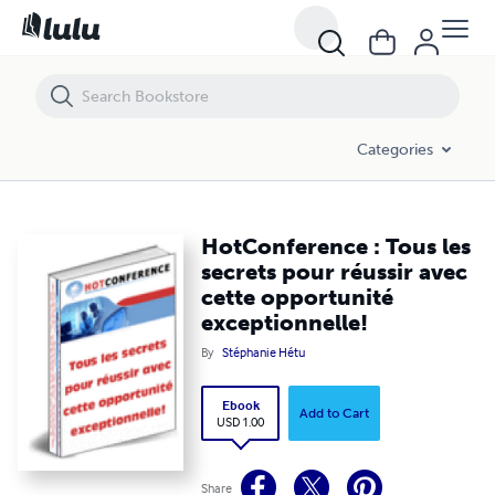
HotConference : Tous les secrets pour réussir avec cette opportunité
Categories
HotConference : Tous les
secrets pour réussir avec
cette opportunité
exceptionnelle!
By
Stéphanie Hétu
Ebook
Add to Cart
USD 1.00
Share