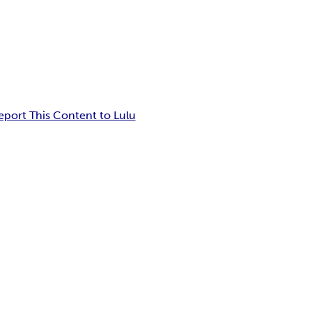
eport This Content to Lulu