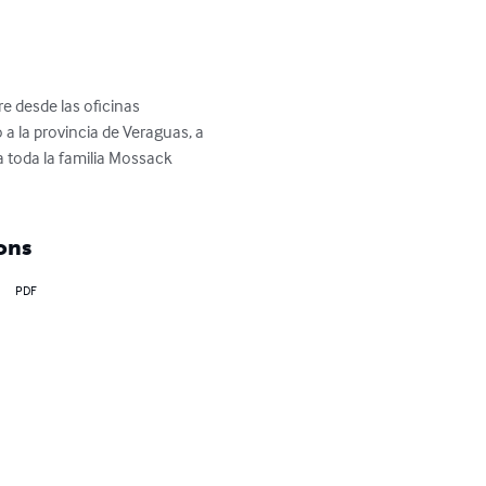
e desde las oficinas 
a la provincia de Veraguas, a 
 toda la familia Mossack 
ons
PDF