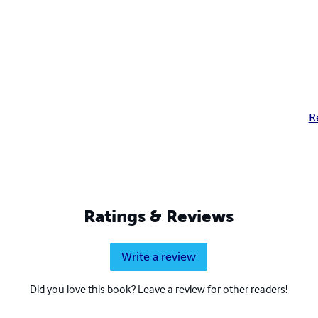
R
Ratings & Reviews
Write a review
Did you love this book? Leave a review for other readers!