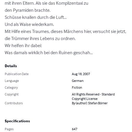
mit ihren Eltern. Als sie das Komplizentaxi zu

den Pyramiden brachte.

Schüsse knallen durch die Luft...

Und als Waise wiederkam.

Mit Hilfe eines Traumes, dieses Märchens hier, versucht sie jetzt, 
die Trümmer ihres Lebens zu ordnen.

Wir helfen ihr dabei:

Was damals wirklich bei den Ruinen geschah…
Details
Publication Date
Aug 18, 2007
Language
German
Category
Fiction
Copyright
All Rights Reserved - Standard
Copyright License
Contributors
By (author): Stefan Börner
Specifications
Pages
647