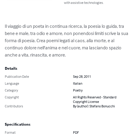
with assistive technologies.
Il viaggio di un poeta in continua ricerca, la poesia lo guida, tra 
bene e male, tra odio e amore, non ponendosi limiti scrive la sua 
forma di poesia. Crea poemi legati al caos, alla morte, e al 
continuo dolore nell'anima e nel cuore, ma lasciando spazio 
anche a vita, rinascita, e amore.
Details
Publication Date
Sep 28, 2011
Language
Italian
Category
Poetry
Copyright
All Rights Reserved - Standard
Copyright License
Contributors
By (author): Stefano Bonucchi
Specifications
Format
PDF