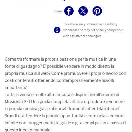
Share
This ebook may not meet accessibility
standards and may not be fully compatible
with assistive technologies.
Come trasformare la propria passione per la musica in una 
fonte di guadagno? E’ possibile vendere in modo diretto la 
propria musica sul web? Come promuovere il proprio lavoro con 
costi contenuti ottenendo contemporaneamente risvolti 
importanti?

Tutta la verità e molto altro ancora è disponibile all’interno di 
Musicista 2.0 Una guida completa all’arte di produrre e vendere 
la propria musica grazie ai nuovi strumenti offerti da internet. 
Smetti di attendere la grande opportunità e comincia a crearne 
infinite con i suggerimenti, le guide e gli esempi passo a passo di 
questo inedito manuale.