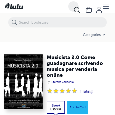
Musicista 2.0 Come guadagnare scrivendo musica per venderla onlin
Categories
Musicista 2.0 Come
guadagnare scrivendo
musica per venderla
online
By
Stefano Calicchio
1
rating
Ebook
Add to Cart
USD 3.99