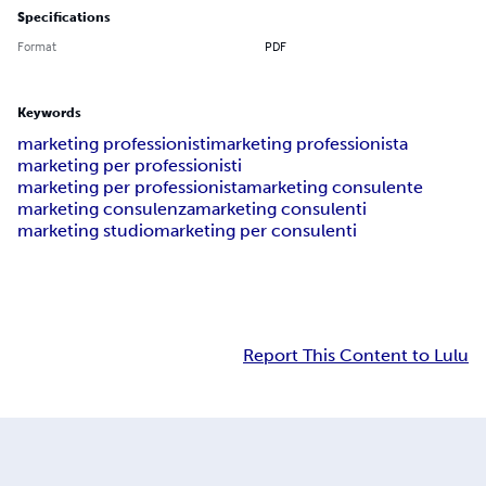
Specifications
Format
PDF
Keywords
marketing professionisti
marketing professionista
marketing per professionisti
marketing per professionista
marketing consulente
marketing consulenza
marketing consulenti
marketing studio
marketing per consulenti
Report This Content to Lulu