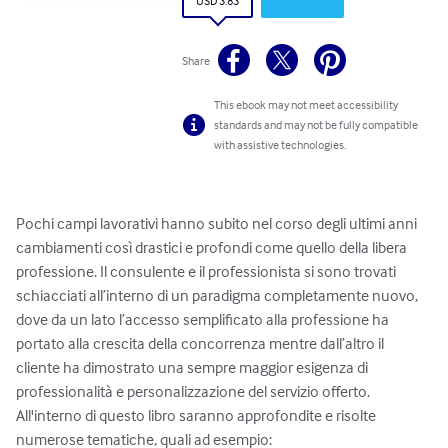
USD 3.83
Share
This ebook may not meet accessibility
standards and may not be fully compatible
with assistive technologies.
Pochi campi lavorativi hanno subito nel corso degli ultimi anni 
cambiamenti così drastici e profondi come quello della libera 
professione. Il consulente e il professionista si sono trovati 
schiacciati all’interno di un paradigma completamente nuovo, 
dove da un lato l’accesso semplificato alla professione ha 
portato alla crescita della concorrenza mentre dall’altro il 
cliente ha dimostrato una sempre maggior esigenza di 
professionalità e personalizzazione del servizio offerto. 
All'interno di questo libro saranno approfondite e risolte 
numerose tematiche, quali ad esempio:
