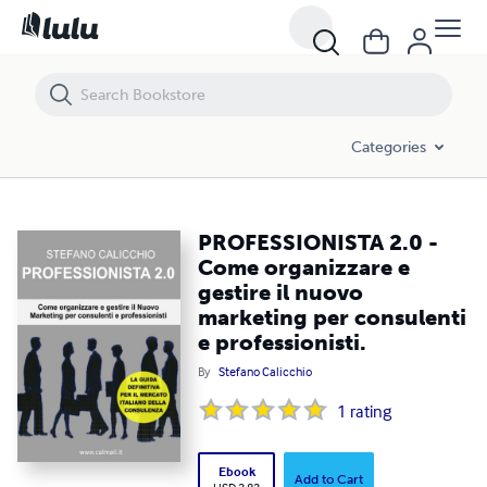
PROFESSIONISTA 2.0 - Come organizzare e gestire il nuovo marketing p
Categories
PROFESSIONISTA 2.0 -
Come organizzare e
gestire il nuovo
marketing per consulenti
e professionisti.
By
Stefano Calicchio
1
rating
Ebook
Add to Cart