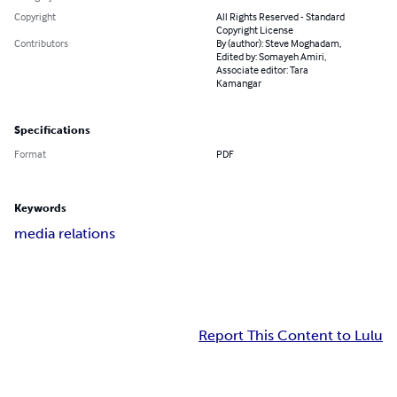
Copyright
All Rights Reserved - Standard
Copyright License
Contributors
By (author): Steve Moghadam,
Edited by: Somayeh Amiri,
Associate editor: Tara
Kamangar
Specifications
Format
PDF
Keywords
media relations
Report This Content to Lulu