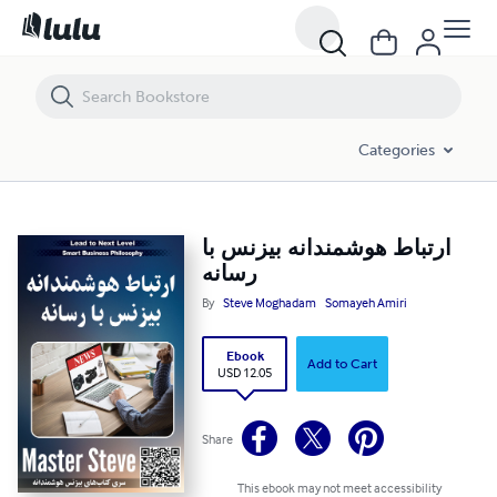
ارتباط هوشمندانه بیزنس با رسانه
Categories
ارتباط هوشمندانه بیزنس با
رسانه
By
Steve Moghadam
Somayeh Amiri
Ebook
Add to Cart
USD 12.05
Share
This ebook may not meet accessibility