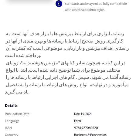
standards and may not be fully compatible
with assistive technologies.
رسانه، ابزاری برای ارتباط بیزینس ­ها با بازار هدف آن‏ها است. به 
کارگیری روش صحیح ارتباط با رسانه ها و بهره مندی از آنها در 
راستای اهداف بیزینس و بازاریابی، موضوعی است که کمتر به آن 
پرداخته شده است.

در این کتاب، همچون سایر کتابهای "بیزینس هوشمندانه"، زوایای 
مختلف موضوع برای شما توضیح داده شده است. ابتدا با انواع 
رسانه آشنا می ‏شوید، سپس، گام‏ های اجرایی ارتباط با رسانه‏ ها را 
می‏آموزید و در نهایت، انواع روش های ارتباط با رسانه را به تفصیل 
یاد می ‏گیرید.
Details
Publication Date
Dec 19, 2021
Language
Farsi
ISBN
9781927060520
Category
Business & Economics