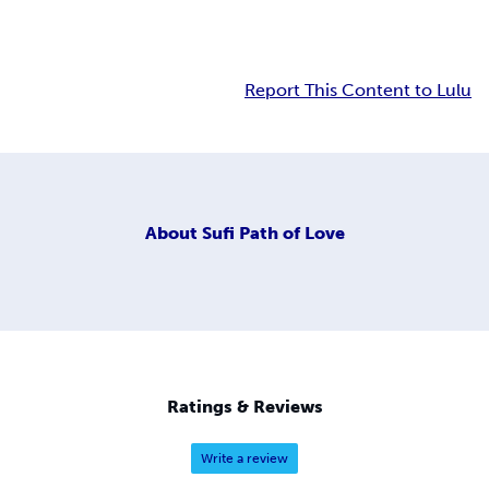
Report This Content to Lulu
About
Sufi Path of Love
Ratings & Reviews
Write a review