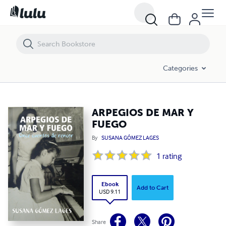
ARPEGIOS DE MAR Y FUEGO
Categories
ARPEGIOS DE MAR Y
FUEGO
By
SUSANA GÓMEZ LAGES
1
rating
Ebook
Add to Cart
USD 9.11
Share