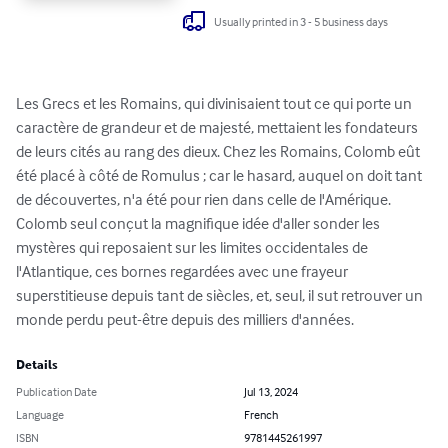
Usually printed in 3 - 5 business days
Les Grecs et les Romains, qui divinisaient tout ce qui porte un 
caractère de grandeur et de majesté, mettaient les fondateurs 
de leurs cités au rang des dieux. Chez les Romains, Colomb eût 
été placé à côté de Romulus ; car le hasard, auquel on doit tant 
de découvertes, n'a été pour rien dans celle de l'Amérique. 

Colomb seul conçut la magnifique idée d'aller sonder les 
mystères qui reposaient sur les limites occidentales de 
l'Atlantique, ces bornes regardées avec une frayeur 
superstitieuse depuis tant de siècles, et, seul, il sut retrouver un 
monde perdu peut-être depuis des milliers d'années.
Details
Publication Date
Jul 13, 2024
Language
French
ISBN
9781445261997