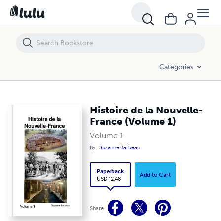
Histoire de la Nouvelle-France (Volume 1)
Categories
Histoire de la Nouvelle-
France (Volume 1)
Volume 1
By
Suzanne Barbeau
Paperback
Add to Cart
USD 12.48
Share