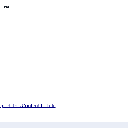
PDF
eport This Content to Lulu