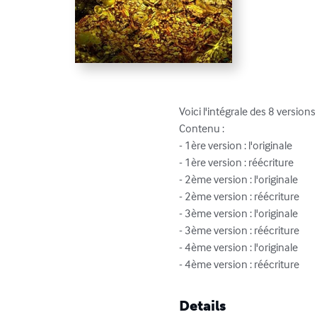
Voici l'intégrale des 8 versions
Contenu :

- 1ère version : l'originale

- 1ère version : réécriture

- 2ème version : l'originale

- 2ème version : réécriture

- 3ème version : l'originale

- 3ème version : réécriture

- 4ème version : l'originale

- 4ème version : réécriture
Details