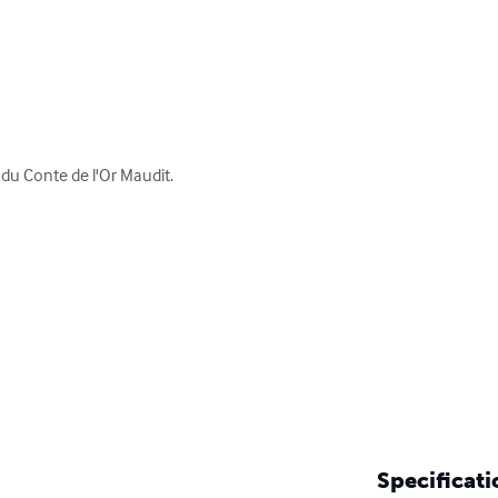
 du Conte de l'Or Maudit.

Specificati