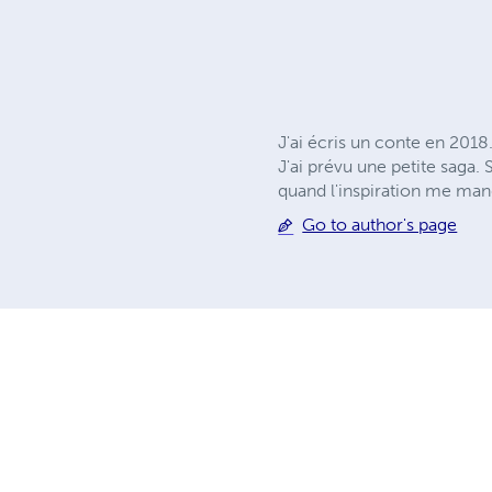
J'ai écris un conte en 2018.
J'ai prévu une petite saga.
quand l'inspiration me ma
Go to author's page