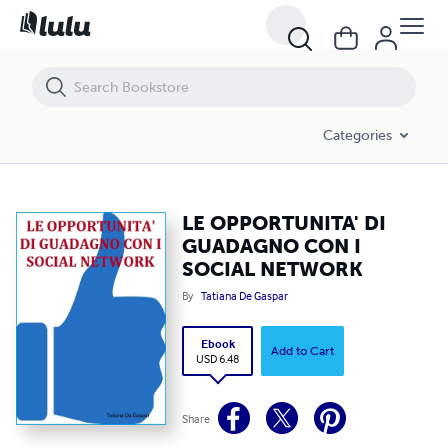
LE OPPORTUNITA' DI GUADAGNO CON I SOCIAL NETWORK
Categories
LE OPPORTUNITA' DI
GUADAGNO CON I
SOCIAL NETWORK
By
Tatiana De Gaspar
Ebook
Add to Cart
USD 6.48
Share