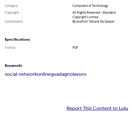
Category
Computers & Technology
Copyright
All Rights Reserved - Standard
Copyright License
Contributors
By (author): Tatiana De Gaspar
Specifications
Format
PDF
Keywords
social network
online
guadagno
lavoro
Report This Content to Lulu