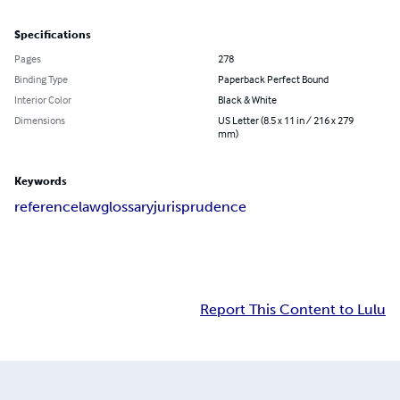
Specifications
Pages
278
Binding Type
Paperback Perfect Bound
Interior Color
Black & White
Dimensions
US Letter (8.5 x 11 in / 216 x 279
mm)
Keywords
reference
law
glossary
jurisprudence
Report This Content to Lulu