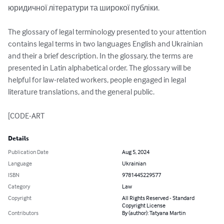
юридичної літератури та широкої публіки.

The glossary of legal terminology presented to your attention 
contains legal terms in two languages English and Ukrainian 
and their a brief description. In the glossary, the terms are 
presented in Latin alphabetical order. The glossary will be 
helpful for law-related workers, people engaged in legal 
literature translations, and the general public.

[CODE-ART
Details
Publication Date
Aug 5, 2024
Language
Ukrainian
ISBN
9781445229577
Category
Law
Copyright
All Rights Reserved - Standard
Copyright License
Contributors
By (author): Tatyana Martin