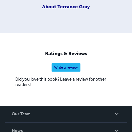
About
Terrance Gray
Ratings & Reviews
Write a review
Did you love this book? Leave a review for other
readers!
Our Team
About Us
News