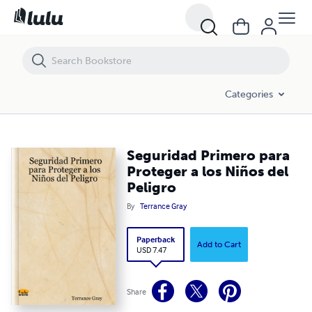
Seguridad Primero para Proteger a los Niños del Peligro
Categories
Seguridad Primero para
Proteger a los Niños del
Peligro
By
Terrance Gray
Paperback
Add to Cart
USD 7.47
Share