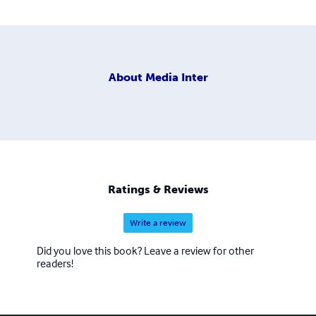
About
Media Inter
Ratings & Reviews
Write a review
Did you love this book? Leave a review for other
readers!