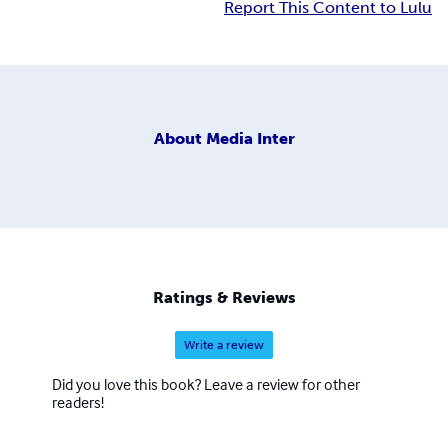
Report This Content to Lulu
About
Media Inter
Ratings & Reviews
Write a review
Did you love this book? Leave a review for other
readers!