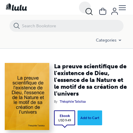
La preuve scientifique de l'existence de Dieu, l'essence de la Nature et
Categories
La preuve scientifique de
l'existence de Dieu,
l'essence de la Nature et
le motif de sa création de
l’univers
By
Théophile Tatsitsa
Ebook
Add to Cart
USD 9.49