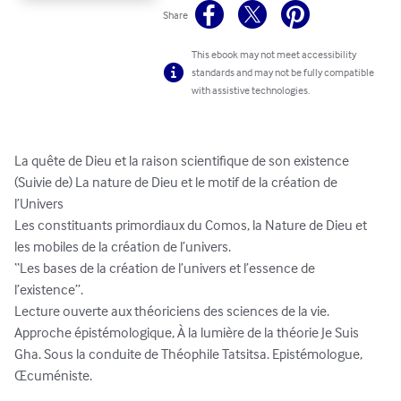
Share
This ebook may not meet accessibility
standards and may not be fully compatible
with assistive technologies.
La quête de Dieu et la raison scientifique de son existence 
(Suivie de) La nature de Dieu et le motif de la création de 
l’Univers 

Les constituants primordiaux du Comos, la Nature de Dieu et 
les mobiles de la création de l’univers. 

‘‘Les bases de la création de l’univers et l’essence de 
l’existence’’. 

Lecture ouverte aux théoriciens des sciences de la vie. 

Approche épistémologique, À la lumière de la théorie Je Suis 
Gha. Sous la conduite de Théophile Tatsitsa. Epistémologue, 
Œcuméniste.