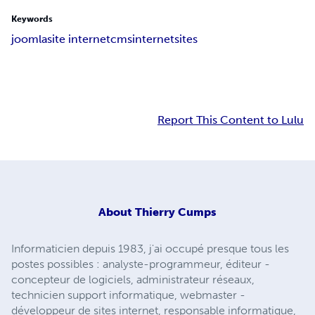
Keywords
joomla
site internet
cms
internet
sites
Report This Content to Lulu
About
Thierry Cumps
Informaticien depuis 1983, j'ai occupé presque tous les
postes possibles : analyste-programmeur, éditeur -
concepteur de logiciels, administrateur réseaux,
technicien support informatique, webmaster -
développeur de sites internet, responsable informatique,