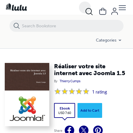
Réaliser votre site internet avec Joomla 1.5
Categories
Réaliser votre site
internet avec Joomla 1.5
By
Thierry Cumps
1
rating
Ebook
Add to Cart
USD 7.60
Share