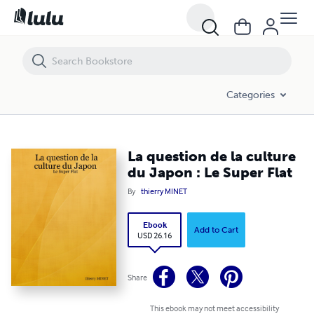
La question de la culture du Japon : Le Super Flat
Categories
La question de la culture
du Japon : Le Super Flat
By
thierry MINET
Ebook
Add to Cart
USD 26.16
Share
This ebook may not meet accessibility