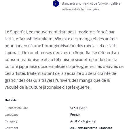
standards and may not be fully compatible
with assistive technologies.
Le Superflat, ce mouvement d'art post-moderne, fondé par 
l'artiste Takashi Murakami, s'inspire des manga et des anime 
pour parvenir à une homogénéisation des médias et de l'art 
japonais. De nombreuses oeuvres du Superflat se référent au 
consommationisme et au fétichisme sexuel répandu dans la 
culture japonaise occidentalisée d'après-guerre. Les oeuvres de 
ces artistes traitent autant de la sexualité ou de la crainte de 
grandir des otaku à travers l'univers des manga que de la 
vacuité de la culture japonaise d'après-guerre.
Details
Publication Date
Sep 30, 2011
Language
French
Category
Art & Photography
Copyright
All Rights Reserved - Standard