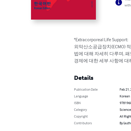
with
"Extracorporeal Life Su
외막산소공급장치(ECMO) 적
법에 대해 자세히 다루며, 패
경제에 대한 세부 사항에 대
Details
Publication Date
Feb 21,
Language
Korean
ISBN
978196
Category
Science
Copyright
All Righ
Contributors
By (aut