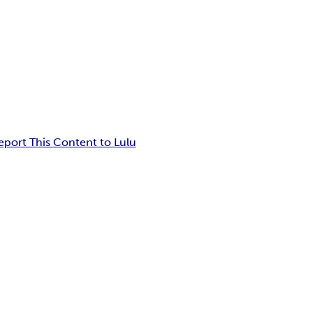
eport This Content to Lulu