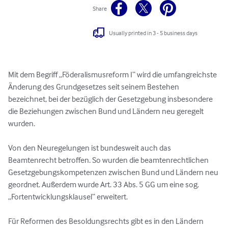
Share
Usually printed in 3 - 5 business days
Mit dem Begriff „Föderalismusreform I“ wird die umfangreichste 
Änderung des Grundgesetzes seit seinem Bestehen 
bezeichnet, bei der bezüglich der Gesetzgebung insbesondere 
die Beziehungen zwischen Bund und Ländern neu geregelt 
wurden. 

Von den Neuregelungen ist bundesweit auch das 
Beamtenrecht betroffen. So wurden die beamtenrechtlichen 
Gesetzgebungskompetenzen zwischen Bund und Ländern neu 
geordnet. Außerdem wurde Art. 33 Abs. 5 GG um eine sog. 
„Fortentwicklungsklausel“ erweitert.

Für Reformen des Besoldungsrechts gibt es in den Ländern 