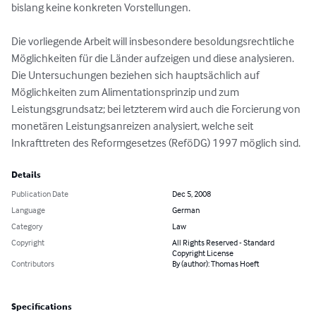
bislang keine konkreten Vorstellungen.

Die vorliegende Arbeit will insbesondere besoldungsrechtliche 
Möglichkeiten für die Länder aufzeigen und diese analysieren. 
Die Untersuchungen beziehen sich hauptsächlich auf 
Möglichkeiten zum Alimentationsprinzip und zum 
Leistungsgrundsatz; bei letzterem wird auch die Forcierung von 
monetären Leistungsanreizen analysiert, welche seit 
Inkrafttreten des Reformgesetzes (ReföDG) 1997 möglich sind.
Details
Publication Date
Dec 5, 2008
Language
German
Category
Law
Copyright
All Rights Reserved - Standard
Copyright License
Contributors
By (author): Thomas Hoeft
Specifications