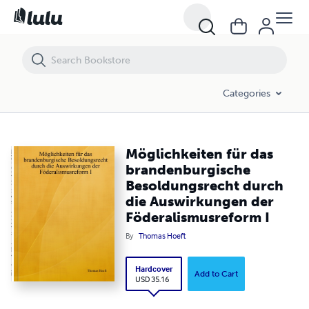
Möglichkeiten für das brandenburgische Besoldungsrecht durch die
Categories
Möglichkeiten für das
brandenburgische
Besoldungsrecht durch
die Auswirkungen der
Föderalismusreform I
By
Thomas Hoeft
Hardcover
Add to Cart
USD 35.16