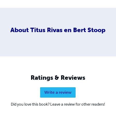
About
Titus Rivas en Bert Stoop
Ratings & Reviews
Write a review
Did you love this book? Leave a review for other readers!