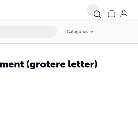
Categories
ement (grotere letter)