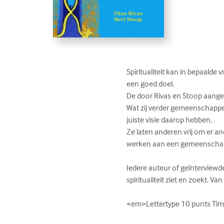
Spiritualiteit kan in bepaald
een goed doel. 

De door Rivas en Stoop aangez
Wat zij verder gemeenschappelij
juiste visie daarop hebben. 

Ze laten anderen vrij om er an
werken aan een gemeenschappe
Iedere auteur of geïnterviewde
spiritualiteit ziet en zoekt. Va
<em>Lettertype 10 punts T