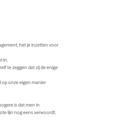
agement, het je inzetten voor 
in. 

elf te zeggen dat zij de enige 
al op onze eigen manier 
hogere is dat men in 
rote lijn nog eens verwoordt. 
