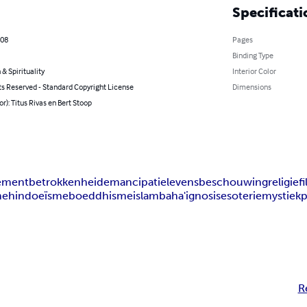
Specificati
008
Pages
Binding Type
 & Spirituality
Interior Color
ts Reserved - Standard Copyright License
Dimensions
or): Titus Rivas en Bert Stoop
ement
betrokkenheid
emancipatie
levensbeschouwing
religie
f
me
hindoeïsme
boeddhisme
islam
baha'i
gnosis
esoterie
mystiek
p
R