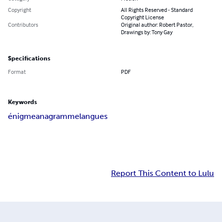
Copyright
All Rights Reserved - Standard
Copyright License
Contributors
Original author: Robert Pastor,
Drawings by: Tony Gay
Specifications
Format
PDF
Keywords
énigme
anagramme
langues
Report This Content to Lulu