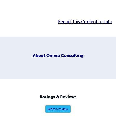
Report This Content to Lulu
About
Omnia Consulting
Ratings & Reviews
Write a review