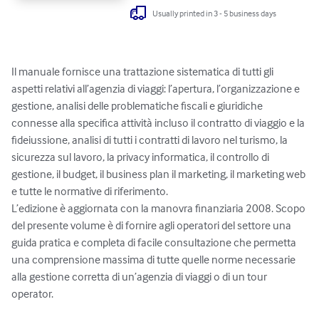
Usually printed in 3 - 5 business days
Il manuale fornisce una trattazione sistematica di tutti gli 
aspetti relativi all’agenzia di viaggi: l’apertura, l’organizzazione e 
gestione, analisi delle problematiche fiscali e giuridiche 
connesse alla specifica attività incluso il contratto di viaggio e la 
fideiussione, analisi di tutti i contratti di lavoro nel turismo, la 
sicurezza sul lavoro, la privacy informatica, il controllo di 
gestione, il budget, il business plan il marketing, il marketing web 
e tutte le normative di riferimento.

L’edizione è aggiornata con la manovra finanziaria 2008. Scopo 
del presente volume è di fornire agli operatori del settore una 
guida pratica e completa di facile consultazione che permetta 
una comprensione massima di tutte quelle norme necessarie 
alla gestione corretta di un’agenzia di viaggi o di un tour 
operator.