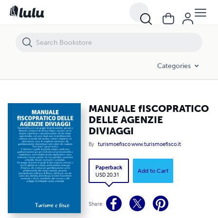
MANUALE fISCOPRATICO DELLE AGENZIE DIVIAGGI
Categories
MANUALE fISCOPRATICO
DELLE AGENZIE
DIVIAGGI
By
turismoefisco www.turismoefisco.it
Paperback
Add to Cart
USD 20.31
Share