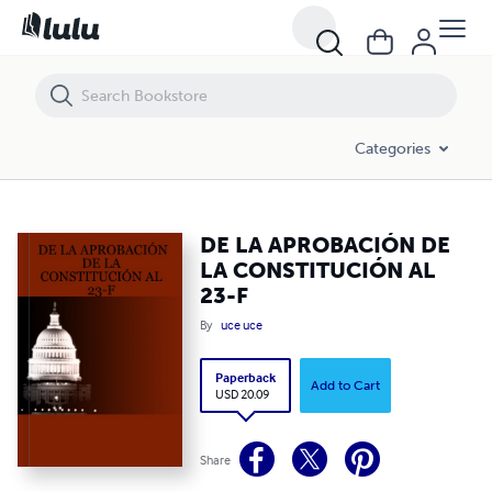
DE LA APROBACIÓN DE LA CONSTITUCIÓN AL 23-F
Categories
DE LA APROBACIÓN DE
LA CONSTITUCIÓN AL
23-F
By
uce uce
Paperback
Add to Cart
USD 20.09
Share