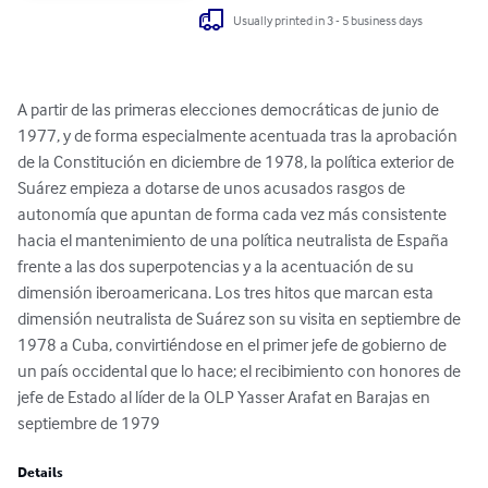
Usually printed in 3 - 5 business days
A partir de las primeras elecciones democráticas de junio de 
1977, y de forma especialmente acentuada tras la aprobación 
de la Constitución en diciembre de 1978, la política exterior de 
Suárez empieza a dotarse de unos acusados rasgos de 
autonomía que apuntan de forma cada vez más consistente 
hacia el mantenimiento de una política neutralista de España 
frente a las dos superpotencias y a la acentuación de su 
dimensión iberoamericana. Los tres hitos que marcan esta 
dimensión neutralista de Suárez son su visita en septiembre de 
1978 a Cuba, convirtiéndose en el primer jefe de gobierno de 
un país occidental que lo hace; el recibimiento con honores de 
jefe de Estado al líder de la OLP Yasser Arafat en Barajas en 
septiembre de 1979
Details