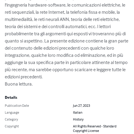
l'ingegneria hardware-software, le comunicazioni elettriche, le 
reti sequenziali, la rete Internet, la telefonia fissa e mobile, la 
multimedialità, le reti neurali ANN, teoria delle reti elettriche, 
teoria dei sistemi e dei controlli automatici, ecc. I lettori 
probabilmente tra gli argomenti qui esposti vi troveranno più di 
quanto si aspettino. La presente edizione contiene la gran parte 
del contenuto delle edizioni precedenti con qualche loro 
integrazione, qualche loro modifica od eliminazione, ed in più 
aggiunge la sua specifica parte in particolare attinente al tempo 
più recente, ma sarebbe opportuno scaricare e leggere tutte le 
edizioni precedenti. 

Buona lettura.
Details
Publication Date
Jun 27, 2023
Language
Italian
Category
History
Copyright
All Rights Reserved - Standard
Copyright License