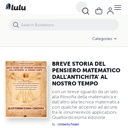
BREVE STORIA DEL PENSIERO MATEMATICO DALL'ANTICHITA' AL N
Categories
BREVE STORIA DEL
PENSIERO MATEMATICO
DALL'ANTICHITA' AL
NOSTRO TEMPO
con un breve sguardo da un lato
alla filosofia della matematica e
dall'altro alla tecnica matematica
con qualche accenno ad alcune
tra le innumerevoli applicazioni.
Quattordicesima edizione.
By
Umberto Fedeli