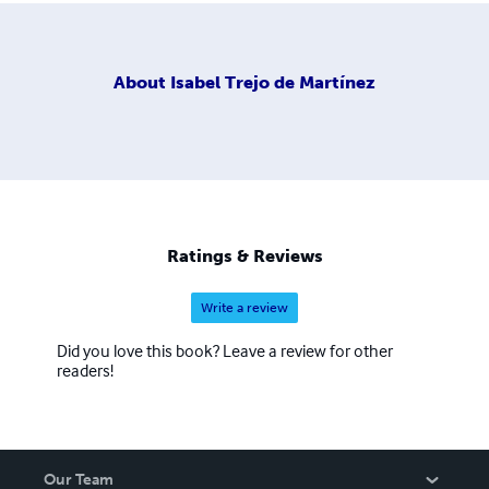
About
Isabel Trejo de Martínez
Ratings & Reviews
Write a review
Did you love this book? Leave a review for other
readers!
Our Team