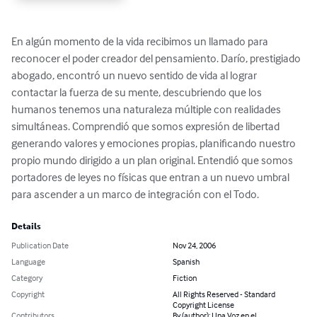
En algún momento de la vida recibimos un llamado para 
reconocer el poder creador del pensamiento. Darío, prestigiado 
abogado, encontró un nuevo sentido de vida al lograr 
contactar la fuerza de su mente, descubriendo que los 
humanos tenemos una naturaleza múltiple con realidades 
simultáneas. Comprendió que somos expresión de libertad 
generando valores y emociones propias, planificando nuestro 
propio mundo dirigido a un plan original. Entendió que somos 
portadores de leyes no físicas que entran a un nuevo umbral 
para ascender a un marco de integración con el Todo.
Details
Publication Date
Nov 24, 2006
Language
Spanish
Category
Fiction
Copyright
All Rights Reserved - Standard
Copyright License
Contributors
By (author): Una Voz en el