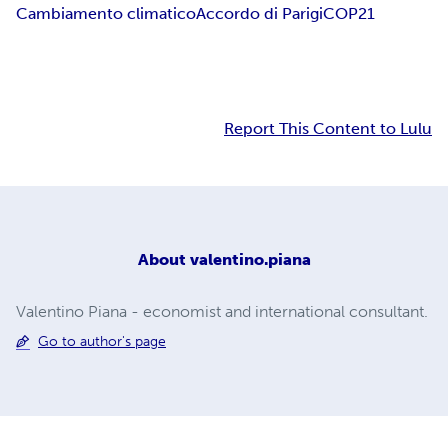
Cambiamento climatico
Accordo di Parigi
COP21
Report This Content to Lulu
About
valentino.piana
Valentino Piana - economist and international consultant.
Go to author's page