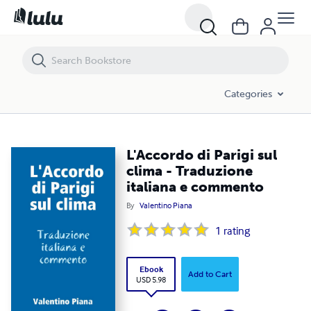
L'Accordo di Parigi sul clima - Traduzione italiana e commento
Categories
L'Accordo di Parigi sul
clima - Traduzione
italiana e commento
By
Valentino Piana
1
rating
Ebook
Add to Cart
USD 5.98