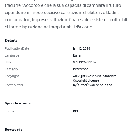
tradurre l'Accordo è che la sua capacità di cambiare il futuro 
dipendono in modo decisivo dalle azioni di elettori, cittadini, 
consumatori, imprese, istituzioni finanziarie e sistemi territoriali 
di trarne ispirazione nei propri ambiti d'azione.
Details
Publication Date
Jan 12, 2016
Language
Italian
ISBN
9781326531157
Category
Reference
Copyright
All Rights Reserved - Standard
Copyright License
Contributors
By (author): Valentino Piana
Specifications
Format
PDF
Keywords