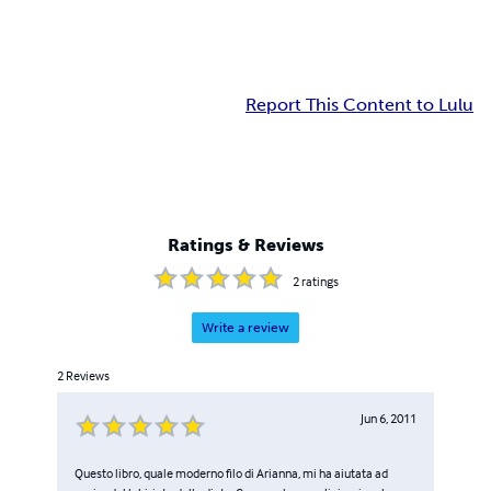
Report This Content to Lulu
Ratings & Reviews
2
ratings
Write a review
2
Reviews
Jun 6, 2011
Questo libro, quale moderno filo di Arianna, mi ha aiutata ad