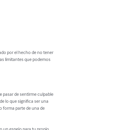
ado por el hecho de no tener 
ias limitantes que podemos 
e pasar de sentirme culpable 
 lo que significa ser una 
o forma parte de una de 
mo un espejo para tu propio 