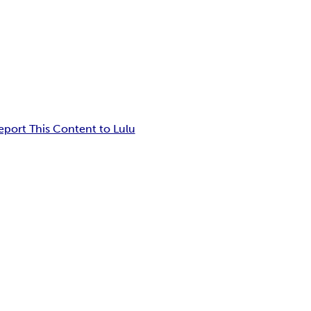
eport This Content to Lulu