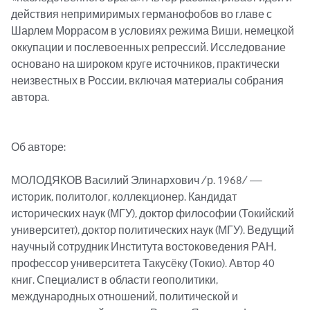
действия непримиримых германофобов во главе с 
Шарлем Моррасом в условиях режима Виши, немецкой 
оккупации и послевоенных репрессий. Исследование 
основано на широком круге источников, практически 
неизвестных в России, включая материалы собрания 
автора.

Об авторе: 

МОЛОДЯКОВ Василий Элинархович /р. 1968/ — 
историк, политолог, коллекционер. Кандидат 
исторических наук (МГУ), доктор философии (Токийский 
университет), доктор политических наук (МГУ). Ведущий 
научный сотрудник Института востоковедения РАН, 
профессор университета Такусёку (Токио). Автор 40 
книг. Специалист в области геополитики, 
международных отношений, политической и 