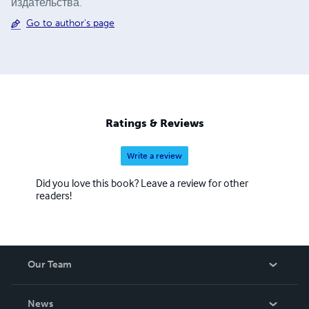
издательства.
Go to author's page
Ratings & Reviews
Write a review
Did you love this book? Leave a review for other
readers!
Our Team
About Us
News