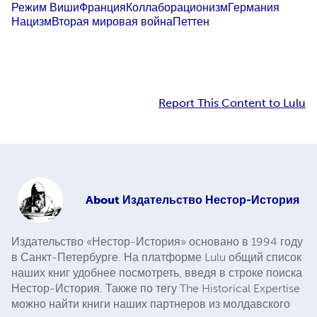
Режим Виши
Франция
Коллаборационизм
Германия
Нацизм
Вторая мировая война
Петтен
Report This Content to Lulu
About
Издательство Нестор-История
Издательство «Нестор-История» основано в 1994 году
в Санкт-Петербурге. На платформе Lulu общий список
наших книг удобнее посмотреть, введя в строке поиска
Нестор-История. Также по тегу The Historical Expertise
можно найти книги наших партнеров из молдавского