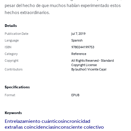
pesar del hecho de que muchos habían experimentado estos 
hechos extraordinarios.
Details
Publication Date
Jul 7, 2019
Language
Spanish
ISBN
9780244199753
Category
Reference
Copyright
All Rights Reserved - Standard
Copyright License
Contributors
By (author): Vicente Cajal
Specifications
Format
EPUB
Keywords
Entrelazamiento cuántico
sincronicidad
extrañas coincidencias
inconsciente colectivo