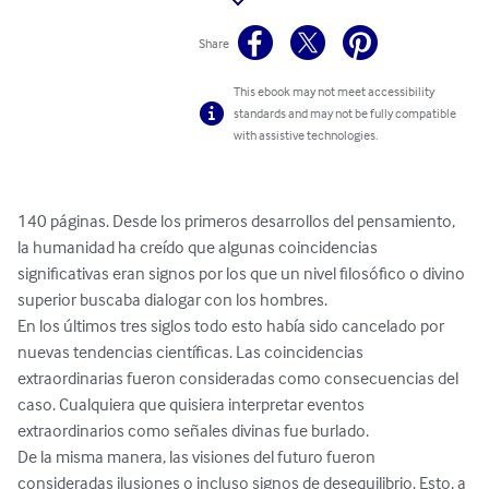
Share
This ebook may not meet accessibility
standards and may not be fully compatible
with assistive technologies.
140 páginas. Desde los primeros desarrollos del pensamiento, 
la humanidad ha creído que algunas coincidencias 
significativas eran signos por los que un nivel filosófico o divino 
superior buscaba dialogar con los hombres.

En los últimos tres siglos todo esto había sido cancelado por 
nuevas tendencias científicas. Las coincidencias 
extraordinarias fueron consideradas como consecuencias del 
caso. Cualquiera que quisiera interpretar eventos 
extraordinarios como señales divinas fue burlado.

De la misma manera, las visiones del futuro fueron 
consideradas ilusiones o incluso signos de desequilibrio. Esto, a 