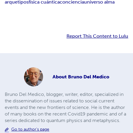
arquetipos
física cuántica
conciencia
universo alma
Report This Content to Lulu
About
Bruno Del Medico
Bruno Del Medico, blogger, writer, editor, specialized in
the dissemination of issues related to social current
events and the new frontiers of science. He is the author
of many books on the recent Covid19 pandemic and of a
series dedicated to quantum physics and metaphysics.
Go to author's page