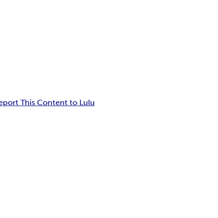
eport This Content to Lulu