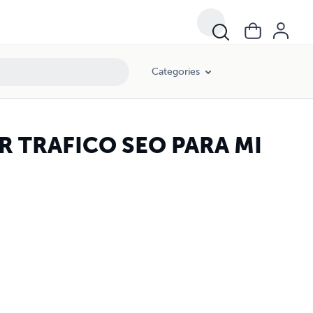
Categories
 TRAFICO SEO PARA MI