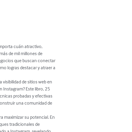
importa cuán atractivo, 
más de mil millones de 
negocios que buscan conectar 
mo logras destacar y atraer a 
visibilidad de sitios web en 
Instagram? Este libro, 25 
cnicas probadas y efectivas 
, construir una comunidad de 
a maximizar su potencial. En 
ues tradicionales de 
ado a Instagram, revelando 