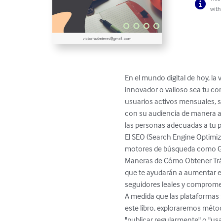
with
En el mundo digital de hoy, la 
innovador o valioso sea tu con
usuarios activos mensuales, 
con su audiencia de manera au
las personas adecuadas a tu pe
El SEO (Search Engine Optimiza
motores de búsqueda como Goog
Maneras de Cómo Obtener Tráfi
que te ayudarán a aumentar el 
seguidores leales y compromet
A medida que las plataformas 
este libro, exploraremos méto
"publicar regularmente" o "us