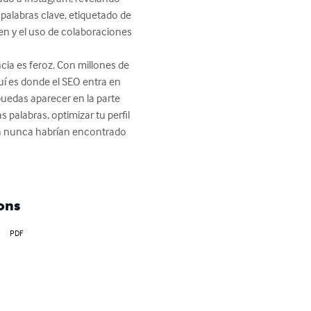
 palabras clave, etiquetado de 
n y el uso de colaboraciones 
cia es feroz. Con millones de 
uí es donde el SEO entra en 
uedas aparecer en la parte 
palabras, optimizar tu perfil 
ra nunca habrían encontrado 
ons
PDF