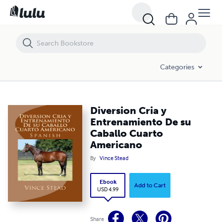
Diversion Cria y Entrenamiento De su Caballo Cuarto Americano
Categories
Diversion Cria y
Entrenamiento De su
Caballo Cuarto
Americano
By
Vince Stead
Ebook
Add to Cart
USD 4.99
Share