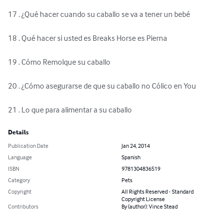
17 . ¿Qué hacer cuando su caballo se va a tener un bebé 

18 . Qué hacer si usted es Breaks Horse es Pierna 

19 . Cómo Remolque su caballo 

20 . ¿Cómo asegurarse de que su caballo no Cólico en You 

21 . Lo que para alimentar a su caballo
Details
Publication Date
Jan 24, 2014
Language
Spanish
ISBN
9781304836519
Category
Pets
Copyright
All Rights Reserved - Standard
Copyright License
Contributors
By (author): Vince Stead