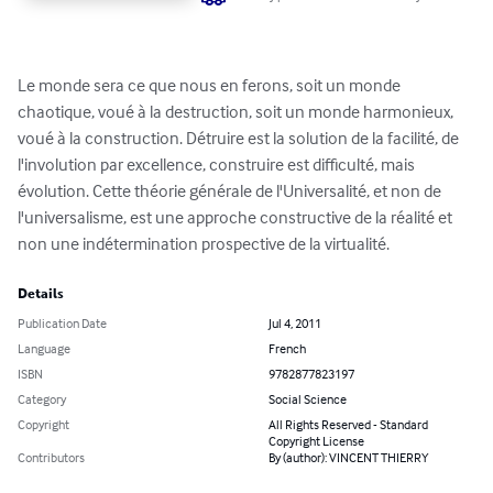
Le monde sera ce que nous en ferons, soit un monde 
chaotique, voué à la destruction, soit un monde harmonieux, 
voué à la construction. Détruire est la solution de la facilité, de 
l'involution par excellence, construire est difficulté, mais 
évolution. Cette théorie générale de l'Universalité, et non de 
l'universalisme, est une approche constructive de la réalité et 
non une indétermination prospective de la virtualité.
Details
Publication Date
Jul 4, 2011
Language
French
ISBN
9782877823197
Category
Social Science
Copyright
All Rights Reserved - Standard
Copyright License
Contributors
By (author): VINCENT THIERRY