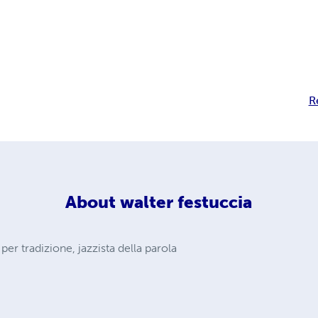
R
About
walter festuccia
 per tradizione, jazzista della parola