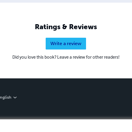
Ratings & Reviews
Write a review
Did you love this book? Leave a review for other readers!
nglish