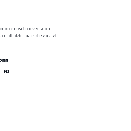
cono e così ho inventato le 
o all'inizio, male che vada vi 
ons
PDF