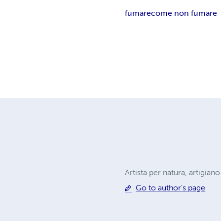
fumare
come non fumare
Artista per natura, artigiano
Go to author's page