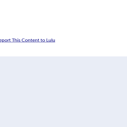
eport This Content to Lulu