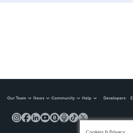
Our Team
News
Community
Help
Developers
E
Cookies & Privacy