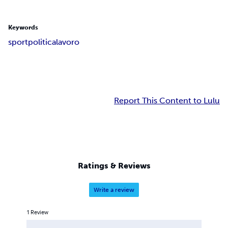
Keywords
sport
politica
lavoro
Report This Content to Lulu
Ratings & Reviews
Write a review
1
Review