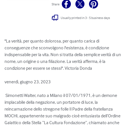
Share
Usually printed in 3 - 5 business days
"La verità, per quanto dolorosa, per quanto carica di 
conseguenze che sconvolgono l'esistenza, è condizione 
indispensabile per la vita. Non si tratta della semplice verità di un 
nome, un origine o una filiazione. La verità afferma, è la 
condizione per essere se stessi". Victoria Donda

venerdì, giugno 23, 2023

 Simonetti Walter, nato a Milano il 07/01/1971, è un demone 
implacabile della negazione, un portatore di luce, la 
reincarnazione dello stregone folle Il Padre della fratellanza 
MOCHI, appartenente suo malgrado cioè entusiasta dell’Ordine 
Galattico della Stella “La Cultura Fondazione”, chiamato anche 