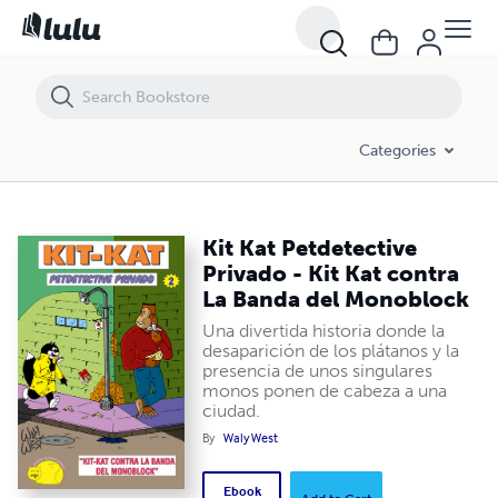
Kit Kat Petdetective Privado - Kit Kat contra La Banda del Monoblock
Categories
Kit Kat Petdetective
Privado - Kit Kat contra
La Banda del Monoblock
Una divertida historia donde la
desaparición de los plátanos y la
presencia de unos singulares
monos ponen de cabeza a una
ciudad.
By
Waly West
Ebook