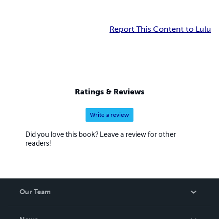
Report This Content to Lulu
Ratings & Reviews
Write a review
Did you love this book? Leave a review for other
readers!
Our Team
About Us