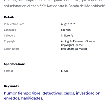
solucionar en el caso: "Kit-Kat contra la Banda del Monoblock".
Details
Publication Date
Aug 16, 2023
Language
Spanish
Category
Children's
Copyright
All Rights Reserved - Standard
Copyright License
Contributors
By (author): Waly West
Specifications
Format
EPUB
Keywords
humor tiempo libre, detectives, casos, investigacion,
enredos, habilidades,