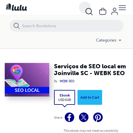
Serviços de SEO local em Joinville SC - WEBK SEO
Categories
Serviços de SEO local em
Joinville SC - WEBK SEO
By
WEBK SEO
Ebook
Add to Cart
USD 0.00
Share
This ebook may not meet accessibility