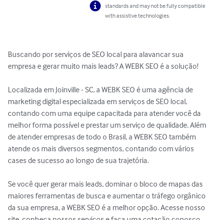
standards and may not be fully compatible
with assistive technologies.
Buscando por serviços de SEO local para alavancar sua 
empresa e gerar muito mais leads? A WEBK SEO é a solução!

Localizada em Joinville - SC, a WEBK SEO é uma agência de 
marketing digital especializada em serviços de SEO local, 
contando com uma equipe capacitada para atender você da 
melhor forma possível e prestar um serviço de qualidade. Além 
de atender empresas de todo o Brasil, a WEBK SEO também 
atende os mais diversos segmentos, contando com vários 
cases de sucesso ao longo de sua trajetória.

Se você quer gerar mais leads, dominar o bloco de mapas das 
maiores ferramentas de busca e aumentar o tráfego orgânico 
da sua empresa, a WEBK SEO é a melhor opção. Acesse nosso 
site, conheça nossos serviços e faça uma cotação conosco 