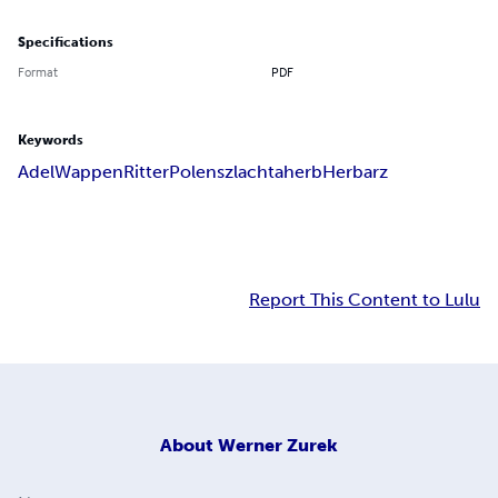
Specifications
Format
PDF
Keywords
Adel
Wappen
Ritter
Polen
szlachta
herb
Herbarz
Report This Content to Lulu
About
Werner Zurek