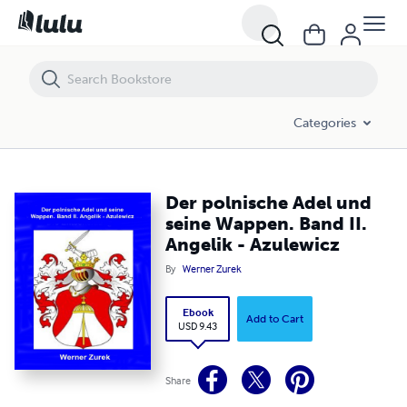
Der polnische Adel und seine Wappen. Band II. Angelik - Azulewicz
Categories
Der polnische Adel und
seine Wappen. Band II.
Angelik - Azulewicz
By
Werner Zurek
Ebook
Add to Cart
USD 9.43
Share