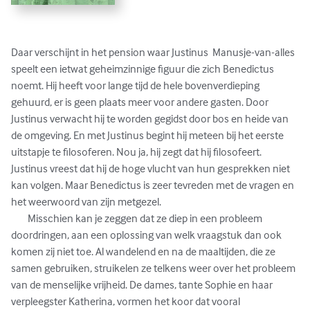
Daar verschijnt in het pension waar Justinus  Manusje-van-alles 
speelt een ietwat geheimzinnige figuur die zich Benedictus 
noemt. Hij heeft voor lange tijd de hele bovenverdieping 
gehuurd, er is geen plaats meer voor andere gasten. Door 
Justinus verwacht hij te worden gegidst door bos en heide van 
de omgeving. En met Justinus begint hij meteen bij het eerste 
uitstapje te filosoferen. Nou ja, hij zegt dat hij filosofeert. 
Justinus vreest dat hij de hoge vlucht van hun gesprekken niet 
kan volgen. Maar Benedictus is zeer tevreden met de vragen en 
het weerwoord van zijn metgezel.

	Misschien kan je zeggen dat ze diep in een probleem 
doordringen, aan een oplossing van welk vraagstuk dan ook 
komen zij niet toe. Al wandelend en na de maaltijden, die ze 
samen gebruiken, struikelen ze telkens weer over het probleem 
van de menselijke vrijheid. De dames, tante Sophie en haar 
verpleegster Katherina, vormen het koor dat vooral 