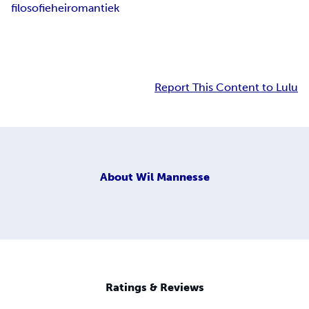
filosofie
hei
romantiek
Report This Content to Lulu
About
Wil Mannesse
Ratings & Reviews